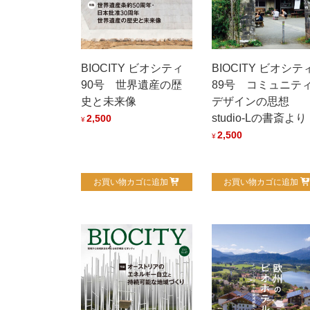
BIOCITY ビオシティ
BIOCITY ビオシテ
90号 世界遺産の歴
89号 コミュニテ
史と未来像
デザインの思想
studio-Lの書斎より
2,500
¥
2,500
¥
お買い物カゴに追加
お買い物カゴに追加