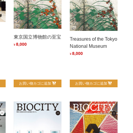
東京国立博物館の至宝
Treasures of the Tokyo
8,000
¥
National Museum
8,000
¥
お買い物カゴに追加
お買い物カゴに追加