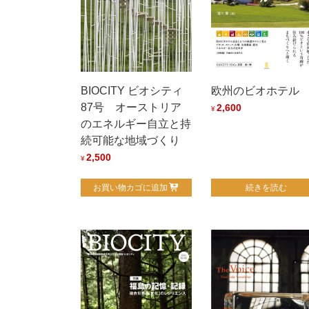
欧州のビオホテル
BIOCITY ビオシティ
87号 オーストリア
2,600
¥
のエネルギー自立と持
続可能な地域づくり
2,500
¥
お買い物カゴに追加
続きを読む