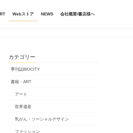
RT
Webストア
NEWS
会社概要/書店様へ
カテゴリー
季刊誌BIOCITY
書籍・ART
アート
世界遺産
乳がん・ソーシャルデザイン
ファッション