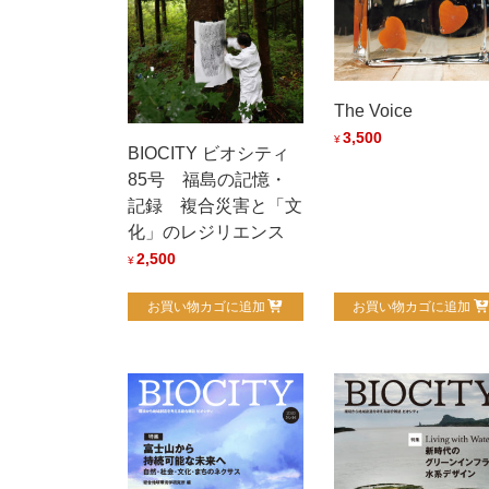
The Voice
3,500
¥
BIOCITY ビオシティ
85号 福島の記憶・
記録 複合災害と「文
化」のレジリエンス
2,500
¥
お買い物カゴに追加
お買い物カゴに追加