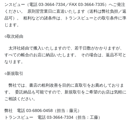
ンスビュー（電話 03-3664-7334／FAX 03-3664-7335）へご発注
ください。 原則翌営業日に直送いたします（送料は弊社負担／返
品可）。 粗利などの諸条件は、トランスビューとの取引条件に準
じます。
○取次経由
太洋社経由で搬入いたしますので、若干日数がかかりますが、
すべての帳合のお店に納品いたします。 その場合は、返品不可と
なります。
○新規取引
弊社では、書店の粗利改善を目的に直取引をお薦めしておりま
す。 委託納品も可能ですので、新規取引をご希望のお店は気軽に
ご相談ください。
弊社 電話 03-6806-0458（担当：藤元）
トランスビュー 電話 03-3664-7334（担当：工藤）