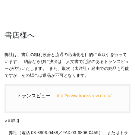
書店様へ
弊社は、書店の粗利改善と流通の迅速化を目的に直取引を行って
います。 納品ならびに決済は、人文書で定評のあるトランスビュ
ーが代行いたします。 また、取次（太洋社）経由での納品も可能
ですが、その場合は返品が不可となります。
トランスビュー
http://www.transview.co.jp/
○直取引
弊社（電話 03-6806-0458／FAX 03-6806-0459）、またはトラ