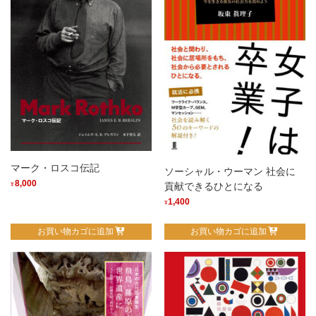
マーク・ロスコ伝記
ソーシャル・ウーマン 社会に
8,000
貢献できるひとになる
¥
1,400
¥
お買い物カゴに追加
お買い物カゴに追加