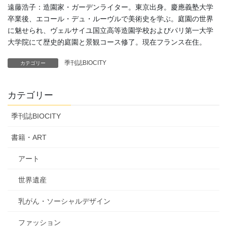
遠藤浩子：造園家・ガーデンライター。東京出身。慶應義塾大学
卒業後、エコール・デュ・ルーヴルで美術史を学ぶ。庭園の世界
に魅せられ、ヴェルサイユ国立高等造園学校およびパリ第一大学
大学院にて歴史的庭園と景観コース修了。現在フランス在住。
季刊誌BIOCITY
カテゴリー
カテゴリー
季刊誌BIOCITY
書籍・ART
アート
世界遺産
乳がん・ソーシャルデザイン
ファッション