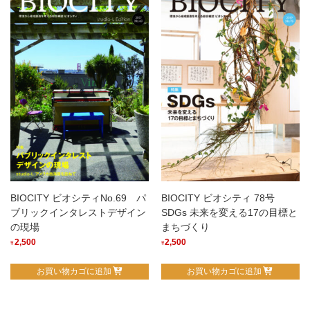
BIOCITY ビオシティ 78号
BIOCITY ビオシティNo.69 パ
SDGs 未来を変える17の目標と
ブリックインタレストデザイン
まちづくり
の現場
2,500
2,500
¥
¥
お買い物カゴに追加
お買い物カゴに追加