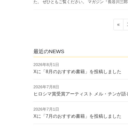
た。 ぜひともご覧ください。 マガジン『長谷川三
投
«
稿
の
ペ
最近のNEWS
ー
2026年8月1日
ジ
Xに「8月のおすすめ書籍」を投稿しました
送
2026年7月8日
り
ヒロシマ賞受賞アーティスト メル・チンが語
2026年7月1日
Xに「7月のおすすめ書籍」を投稿しました