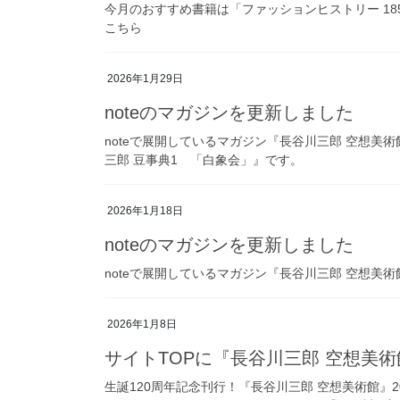
今月のおすすめ書籍は「ファッションヒストリー 185
こちら
2026年1月29日
noteのマガジンを更新しました
noteで展開しているマガジン『長谷川三郎 空想美
三郎 豆事典1 「白象会」』です。
2026年1月18日
noteのマガジンを更新しました
noteで展開しているマガジン『長谷川三郎 空想美
2026年1月8日
サイトTOPに『長谷川三郎 空想美
生誕120周年記念刊行！『長谷川三郎 空想美術館』2