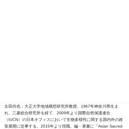
著者紹介（特集）
古田尚也：大正大学地域構想研究所教授。1967年神奈川県生ま
れ。三菱総合研究所を経て、2009年より国際自然保護連合
（IUCN）の日本オフィスにおいて生物多様性に関する国内外の政
策展開に従事する。2015年より現職。編・著書に『Asian Sacred