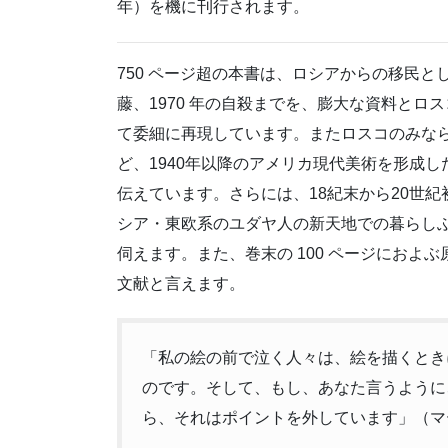
年）を機に刊行されます。
750 ページ超の本書は、ロシアからの移民
藤、1970 年の自殺までを、膨大な資料と
て委細に再現しています。またロスコのみな
ど、1940年以降のアメリカ現代美術を形成
伝えています。さらには、18紀末から20世紀
シア・東欧系のユダヤ人の新天地での暮らし
伺えます。また、巻末の 100 ページにお
文献と言えます。
「私の絵の前で泣く人々は、絵を描くとき
のです。そして、もし、あなた言うように
ら、それはポイントを外しています」（マ