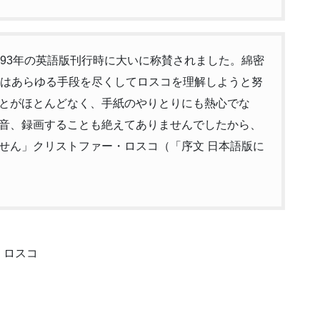
993年の英語版刊行時に大いに称賛されました。綿密
氏はあらゆる手段を尽くしてロスコを理解しようと努
とがほとんどなく、手紙のやりとりにも熱心でな
音、録画することも絶えてありませんでしたから、
せん」クリストファー・ロスコ（「序文 日本語版に
・ロスコ