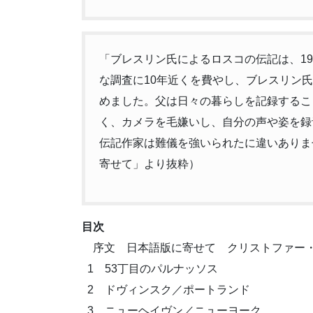
「ブレスリン氏によるロスコの伝記は、1
な調査に10年近くを費やし、ブレスリン
めました。父は日々の暮らしを記録するこ
く、カメラを毛嫌いし、自分の声や姿を録
伝記作家は難儀を強いられたに違いありま
寄せて」より抜粋）
目次
序文 日本語版に寄せて クリストファー
1 53丁目のパルナッソス
2 ドヴィンスク／ポートランド
3 ニューヘイヴン／ニューヨーク