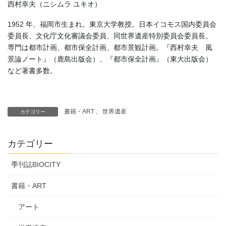
西村幸夫（ニシムラ ユキオ）
1952 年、福岡市生まれ。東京大学教授。日本イコモス国内委員会
委員長、文化庁文化審議会委員、同世界遺産特別委員会委員長。
専門は都市計画、都市保全計画、都市景観計画。『西村幸夫 風
景論ノート』（鹿島出版会）、『都市保全計画』（東大出版会）
など著書多数。
書籍・ART
、
世界遺産
カテゴリー
カテゴリー
季刊誌BIOCITY
書籍・ART
アート