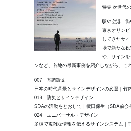
特集 次世代
駅や空港、街
東京オリンピ
してきたサイ
場で新たな役
や、サインを
ンなど、各地の最新事例を紹介しながら、こ
007 基調論文
日本の時代背景とサインデザインの変遷｜竹内
018 防災とサインデザイン
SDAの活動をとおして｜横田保生（SDA前会
024 ユニバーサル・デザイン
多様で複雑な情報を伝えるサインシステム｜