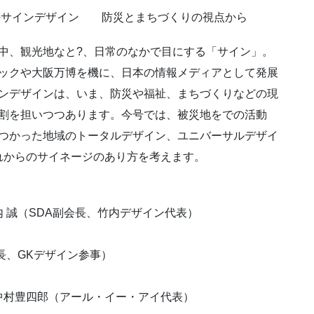
のサインデザイン 防災とまちづくりの視点から
中、観光地なと?、日常のなかで目にする「サイン」。
ックや大阪万博を機に、日本の情報メディアとして発展
ンデザインは、いま、防災や福祉、まちづくりなどの現
割を担いつつあります。今号では、被災地をでの活動
つかった地域のトータルデザイン、ユニバーサルデザイ
れからのサイネージのあり方を考えます。
 誠（SDA副会長、竹内デザイン代表）
長、GKデザイン参事）
中村豊四郎（アール・イー・アイ代表）