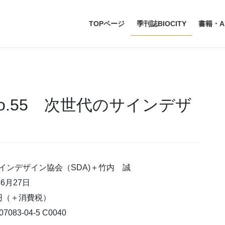
TOPページ
季刊誌BIOCITY
書籍・A
ィNo.55 次世代のサインデザ
インデザイン協会（SDA)＋竹内 誠
6月27日
0円（＋消費税）
07083-04-5 C0040