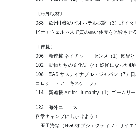
〔海外取材〕
088 欧州中部のビオホテル探訪（3）北イ
ビオ＋ウェルネスで質の高い休養を体験させ
〔連載〕
096 新連載 ネイチャー・センス（1）気
102 動物たちの文化誌（4）妖怪になった
108 EAS サステイナブル・ジャパン（7
コロジー・アーキスケープ）
114 新連載 Art for Humanity（1
122 海外ニュース
科学キャンプに出かけよう！
｜玉田海緒（NGOオブジェクティフ・サイエ