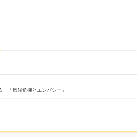
る 「気候危機とエンパシー」